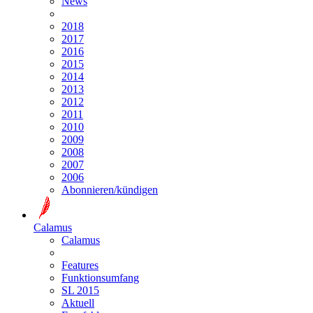
News
2018
2017
2016
2015
2014
2013
2012
2011
2010
2009
2008
2007
2006
Abonnieren/kündigen
Calamus
Calamus
Features
Funktionsumfang
SL 2015
Aktuell