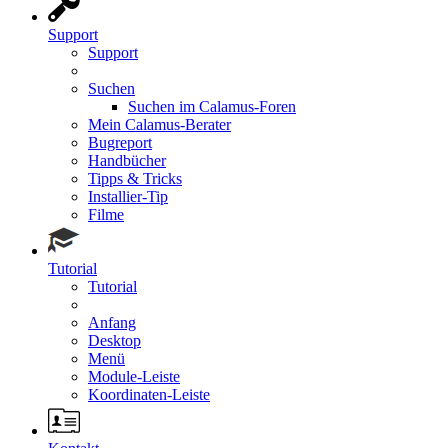
Support
Support
Suchen
Suchen im Calamus-Foren
Mein Calamus-Berater
Bugreport
Handbücher
Tipps & Tricks
Installier-Tip
Filme
Tutorial
Tutorial
Anfang
Desktop
Menü
Module-Leiste
Koordinaten-Leiste