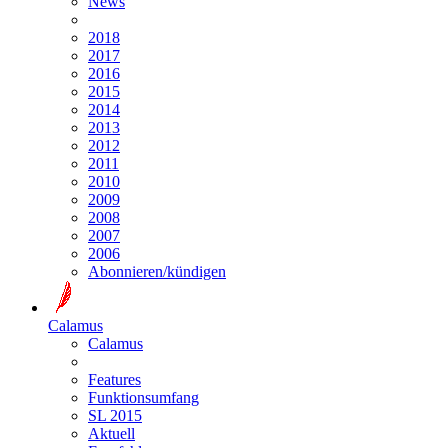
News
2018
2017
2016
2015
2014
2013
2012
2011
2010
2009
2008
2007
2006
Abonnieren/kündigen
Calamus
Calamus
Features
Funktionsumfang
SL 2015
Aktuell