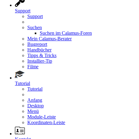
Support
Support
Suchen
Suchen im Calamus-Foren
Mein Calamus-Berater
Bugreport
Handbücher
Tipps & Tricks
Installier-Tip
Filme
Tutorial
Tutorial
Anfang
Desktop
Menü
Module-Leiste
Koordinaten-Leiste