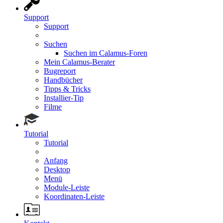
Support
Support
Suchen
Suchen im Calamus-Foren
Mein Calamus-Berater
Bugreport
Handbücher
Tipps & Tricks
Installier-Tip
Filme
Tutorial
Tutorial
Anfang
Desktop
Menü
Module-Leiste
Koordinaten-Leiste