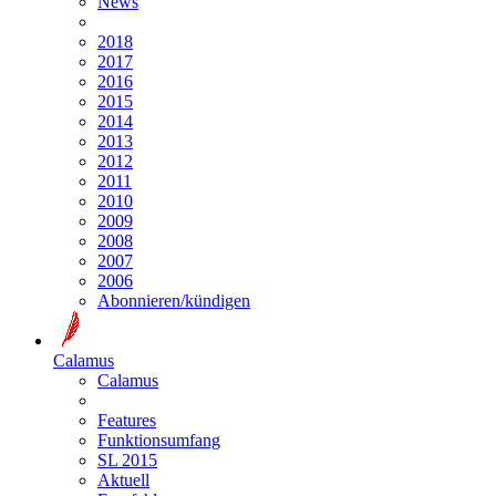
News
2018
2017
2016
2015
2014
2013
2012
2011
2010
2009
2008
2007
2006
Abonnieren/kündigen
Calamus
Calamus
Features
Funktionsumfang
SL 2015
Aktuell