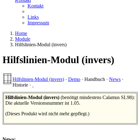
Kontakt
Kontakt
Links
Impressum
Home
Module
Hilfslinien-Modul (invers)
Hilfslinien-Modul (invers)
Hilfslinien-Modul (invers)
·
Demo
·
Handbuch
·
News
·
Historie
·
Hilfslinien-Modul (invers)
(benötigt mindestens Calamus SL98):
Die aktuelle Versionsnummer ist 1.05.
(Dieses Produkt wird nicht mehr gepflegt.)
News: