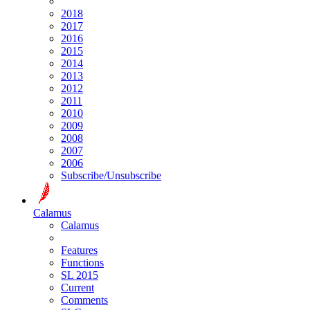
2018
2017
2016
2015
2014
2013
2012
2011
2010
2009
2008
2007
2006
Subscribe/Unsubscribe
Calamus
Calamus
Features
Functions
SL 2015
Current
Comments