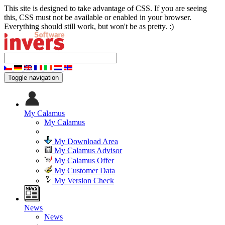
This site is designed to take advantage of CSS. If you are seeing
this, CSS must not be available or enabled in your browser.
Everything should still work, but won't be as pretty. :)
Toggle navigation
My Calamus
My Calamus
My Download Area
My Calamus Advisor
My Calamus Offer
My Customer Data
My Version Check
News
News