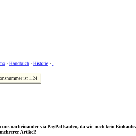
mo
·
Handbuch
·
Historie
·
ionsnummer ist 1.24.
 uns nacheinander via PayPal kaufen, da wir noch kein Einkaufs
 mehrerer Artikel!