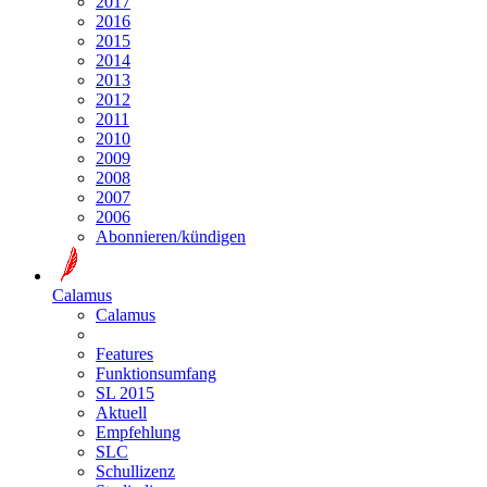
2017
2016
2015
2014
2013
2012
2011
2010
2009
2008
2007
2006
Abonnieren/kündigen
Calamus
Calamus
Features
Funktionsumfang
SL 2015
Aktuell
Empfehlung
SLC
Schullizenz