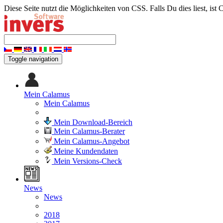
Diese Seite nutzt die Möglichkeiten von CSS. Falls Du dies liest, ist 
Toggle navigation
Mein Calamus
Mein Calamus
Mein Download-Bereich
Mein Calamus-Berater
Mein Calamus-Angebot
Meine Kundendaten
Mein Versions-Check
News
News
2018