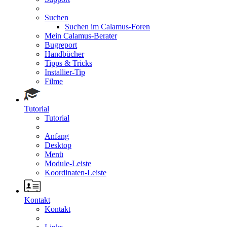
Suchen
Suchen im Calamus-Foren
Mein Calamus-Berater
Bugreport
Handbücher
Tipps & Tricks
Installier-Tip
Filme
Tutorial
Tutorial
Anfang
Desktop
Menü
Module-Leiste
Koordinaten-Leiste
Kontakt
Kontakt