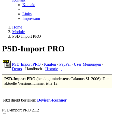
Kontakt
Kontakt
Links
Impressum
Home
Module
PSD-Import PRO
PSD-Import PRO
PSD-Import PRO
·
Kaufen
·
PayPal
·
User-Meinungen
·
Demo
·
Handbuch
·
Historie
·
PSD-Import PRO
(benötigt mindestens Calamus SL 2006): Die
aktuelle Versionsnummer ist 2.12.
Jetzt direkt bestellen:
Devisen-Rechner
PSD-Import PRO 2.12