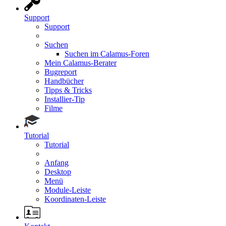
Support
Support
Suchen
Suchen im Calamus-Foren
Mein Calamus-Berater
Bugreport
Handbücher
Tipps & Tricks
Installier-Tip
Filme
Tutorial
Tutorial
Anfang
Desktop
Menü
Module-Leiste
Koordinaten-Leiste