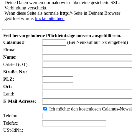
Deine Daten werden normalerweise über eine gesicherte SSL-
Verbindung verschickt.
Wenn diese Seite als normale
http://
-Seite in Deinem Browser
geöffnet wurde,
klicke bitte hier.
Fett hervorgehobene Pflichteinträge müssen ausgefüllt sein.
Calamus #
(Bei Neukauf nur xx eingeben!)
Firma:
Name:
Ortsteil (OT):
Straße, Nr.:
PLZ:
Ort:
Land:
E-Mail-Adresse:
Ich möchte den kostenlosen Calamus-Newsle
Telefon:
Telefax:
USt-IdNr.: