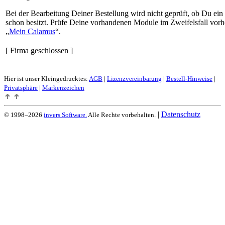
Bei der Bearbeitung Deiner Bestellung wird nicht geprüft, ob Du ein
schon besitzt. Prüfe Deine vorhandenen Module im Zweifelsfall vorh
Mein Calamus
.
[ Firma geschlossen ]
Hier ist unser Kleingedrucktes:
AGB
|
Lizenzvereinbarung
|
Bestell-Hinweise
|
Privatsphäre
|
Markenzeichen
|
Datenschutz
© 1998–2026
invers Software.
Alle Rechte vorbehalten.