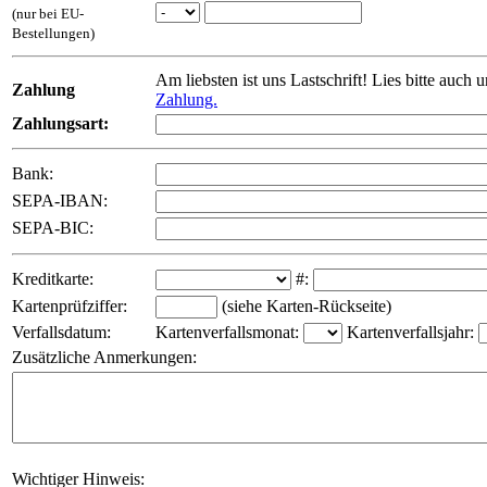
(nur bei EU-
Bestellungen)
Am liebsten ist uns Lastschrift! Lies bitte auch 
Zahlung
Zahlung.
Zahlungsart:
Bank:
SEPA-IBAN:
SEPA-BIC:
Kreditkarte:
#:
Kartenprüfziffer:
(siehe Karten-Rückseite)
Verfallsdatum:
Kartenverfallsmonat:
Kartenverfallsjahr:
Zusätzliche Anmerkungen:
Wichtiger Hinweis: