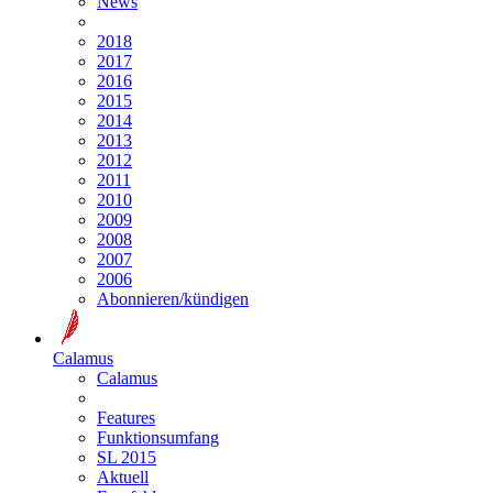
News
2018
2017
2016
2015
2014
2013
2012
2011
2010
2009
2008
2007
2006
Abonnieren/kündigen
Calamus
Calamus
Features
Funktionsumfang
SL 2015
Aktuell