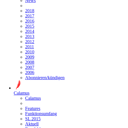
News
2018
2017
2016
2015
2014
2013
2012
2011
2010
2009
2008
2007
2006
Abonnieren/kündigen
Calamus
Calamus
Features
Funktionsumfang
SL 2015
Aktuell