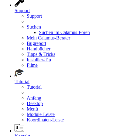
Support
Support
Suchen
Suchen im Calamus-Foren
Mein Calamus-Berater
Bugreport
Handbücher
Tipps & Tricks
Installier-Tip
Filme
Tutorial
Tutorial
Anfang
Desktop
Menü
Module-Leiste
Koordinaten-Leiste