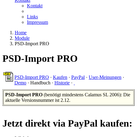
Kontakt
Kontakt
Links
Impressum
Home
Module
PSD-Import PRO
PSD-Import PRO
PSD-Import PRO
·
Kaufen
·
PayPal
·
User-Meinungen
·
Demo
·
Handbuch
·
Historie
·
PSD-Import PRO
(benötigt mindestens Calamus SL 2006): Die
aktuelle Versionsnummer ist 2.12.
Jetzt direkt via PayPal kaufen: