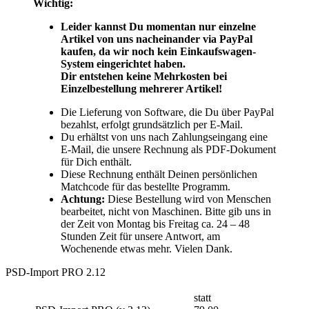
Wichtig:
Leider kannst Du momentan nur einzelne
Artikel von uns nacheinander via PayPal
kaufen, da wir noch kein Einkaufswagen-
System eingerichtet haben.
Dir entstehen keine Mehrkosten bei
Einzelbestellung mehrerer Artikel!
Die Lieferung von Software, die Du über PayPal
bezahlst, erfolgt grundsätzlich per E-Mail.
Du erhältst von uns nach Zahlungseingang eine
E-Mail, die unsere Rechnung als PDF-Dokument
für Dich enthält.
Diese Rechnung enthält Deinen persönlichen
Matchcode für das bestellte Programm.
Achtung:
Diese Bestellung wird von Menschen
bearbeitet, nicht von Maschinen. Bitte gib uns in
der Zeit von Montag bis Freitag ca. 24 – 48
Stunden Zeit für unsere Antwort, am
Wochenende etwas mehr. Vielen Dank.
PSD-Import PRO 2.12
statt