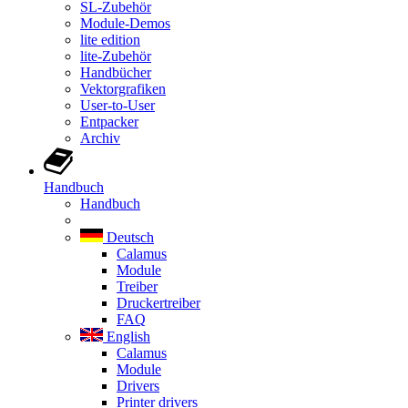
SL-Zubehör
Module-Demos
lite edition
lite-Zubehör
Handbücher
Vektorgrafiken
User-to-User
Entpacker
Archiv
Handbuch
Handbuch
Deutsch
Calamus
Module
Treiber
Druckertreiber
FAQ
English
Calamus
Module
Drivers
Printer drivers