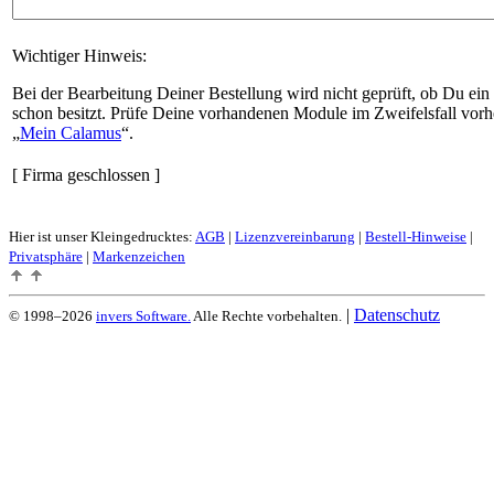
Wichtiger Hinweis:
Bei der Bearbeitung Deiner Bestellung wird nicht geprüft, ob Du ein
schon besitzt. Prüfe Deine vorhandenen Module im Zweifelsfall vorh
Mein Calamus
.
[ Firma geschlossen ]
Hier ist unser Kleingedrucktes:
AGB
|
Lizenzvereinbarung
|
Bestell-Hinweise
|
Privatsphäre
|
Markenzeichen
|
Datenschutz
© 1998–2026
invers Software.
Alle Rechte vorbehalten.