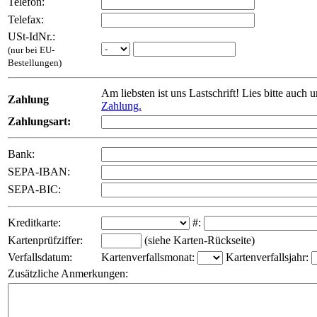
Telefon:
Telefax:
USt-IdNr.:
(nur bei EU-
Bestellungen)
Am liebsten ist uns Lastschrift! Lies bitte auch 
Zahlung
Zahlung.
Zahlungsart:
Bank:
SEPA-IBAN:
SEPA-BIC:
Kreditkarte:
#:
Kartenprüfziffer:
(siehe Karten-Rückseite)
Verfallsdatum:
Kartenverfallsmonat:
Kartenverfallsjahr:
Zusätzliche Anmerkungen: