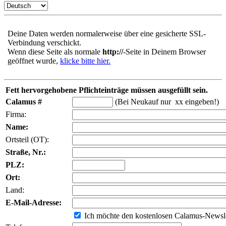
Deine Daten werden normalerweise über eine gesicherte SSL-
Verbindung verschickt.
Wenn diese Seite als normale
http://
-Seite in Deinem Browser
geöffnet wurde,
klicke bitte hier.
Fett hervorgehobene Pflichteinträge müssen ausgefüllt sein.
Calamus #
(Bei Neukauf nur xx eingeben!)
Firma:
Name:
Ortsteil (OT):
Straße, Nr.:
PLZ:
Ort:
Land:
E-Mail-Adresse:
Ich möchte den kostenlosen Calamus-Newsle