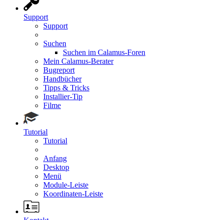
Support
Support
Suchen
Suchen im Calamus-Foren
Mein Calamus-Berater
Bugreport
Handbücher
Tipps & Tricks
Installier-Tip
Filme
Tutorial
Tutorial
Anfang
Desktop
Menü
Module-Leiste
Koordinaten-Leiste