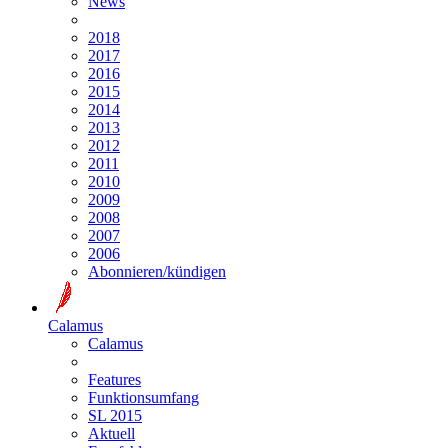
News
2018
2017
2016
2015
2014
2013
2012
2011
2010
2009
2008
2007
2006
Abonnieren/kündigen
Calamus
Calamus
Features
Funktionsumfang
SL 2015
Aktuell