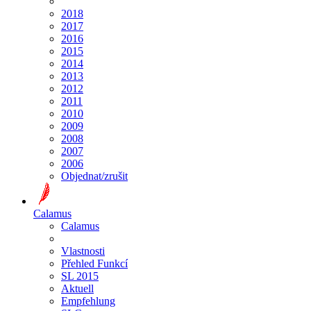
2018
2017
2016
2015
2014
2013
2012
2011
2010
2009
2008
2007
2006
Objednat/zrušit
Calamus
Calamus
Vlastnosti
Přehled Funkcí
SL 2015
Aktuell
Empfehlung