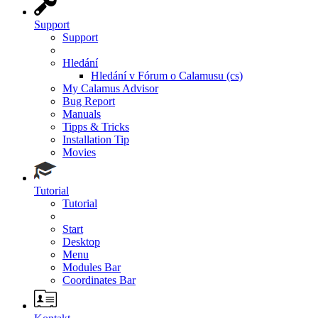
Support
Support
Hledání
Hledání v Fórum o Calamusu (cs)
My Calamus Advisor
Bug Report
Manuals
Tipps & Tricks
Installation Tip
Movies
Tutorial
Tutorial
Start
Desktop
Menu
Modules Bar
Coordinates Bar