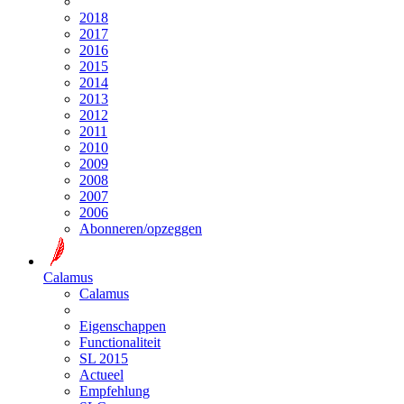
2018
2017
2016
2015
2014
2013
2012
2011
2010
2009
2008
2007
2006
Abonneren/opzeggen
Calamus
Calamus
Eigenschappen
Functionaliteit
SL 2015
Actueel
Empfehlung