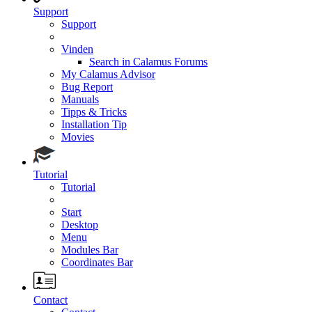
Support
Support
Vinden
Search in Calamus Forums
My Calamus Advisor
Bug Report
Manuals
Tipps & Tricks
Installation Tip
Movies
Tutorial
Tutorial
Start
Desktop
Menu
Modules Bar
Coordinates Bar
Contact