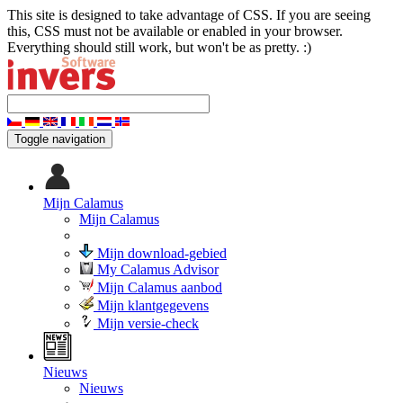
This site is designed to take advantage of CSS. If you are seeing
this, CSS must not be available or enabled in your browser.
Everything should still work, but won't be as pretty. :)
Toggle navigation
Mijn Calamus
Mijn Calamus
Mijn download-gebied
My Calamus Advisor
Mijn Calamus aanbod
Mijn klantgegevens
Mijn versie-check
Nieuws
Nieuws