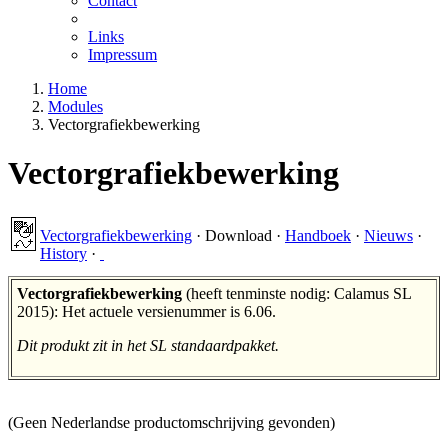
Contact
Links
Impressum
Home
Modules
Vectorgrafiekbewerking
Vectorgrafiekbewerking
Vectorgrafiekbewerking
·
Download
·
Handboek
·
Nieuws
·
History
·
Vectorgrafiekbewerking
(heeft tenminste nodig: Calamus SL
2015): Het actuele versienummer is 6.06.
Dit produkt zit in het SL standaardpakket.
(Geen Nederlandse productomschrijving gevonden)