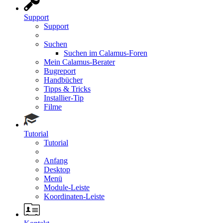
Support
Support
Suchen
Suchen im Calamus-Foren
Mein Calamus-Berater
Bugreport
Handbücher
Tipps & Tricks
Installier-Tip
Filme
Tutorial
Tutorial
Anfang
Desktop
Menü
Module-Leiste
Koordinaten-Leiste