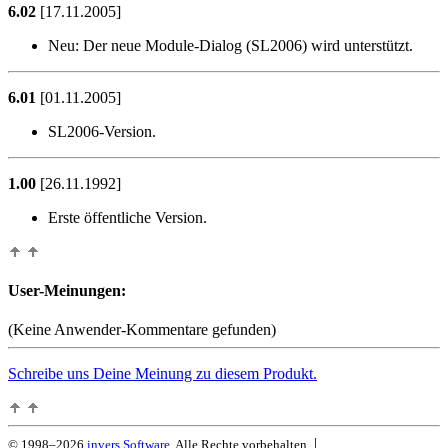
6.02
[17.11.2005]
Neu:
Der neue Module-Dialog (SL2006) wird unterstützt.
6.01
[01.11.2005]
SL2006-Version.
1.00
[26.11.1992]
Erste öffentliche Version.
User-Meinungen:
(Keine Anwender-Kommentare gefunden)
Schreibe uns Deine Meinung zu diesem Produkt.
|
© 1998–2026
invers Software.
Alle Rechte vorbehalten.