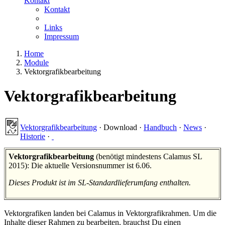
Kontakt
Kontakt
Links
Impressum
Home
Module
Vektorgrafikbearbeitung
Vektorgrafikbearbeitung
Vektorgrafikbearbeitung
·
Download
·
Handbuch
·
News
·
Historie
·
Vektorgrafikbearbeitung
(benötigt mindestens Calamus SL
2015): Die aktuelle Versionsnummer ist 6.06.
Dieses Produkt ist im SL-Standardlieferumfang enthalten.
Vektorgrafiken landen bei Calamus in Vektorgrafikrahmen. Um die
Inhalte dieser Rahmen zu bearbeiten, brauchst Du einen