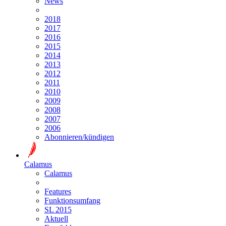
News
2018
2017
2016
2015
2014
2013
2012
2011
2010
2009
2008
2007
2006
Abonnieren/kündigen
Calamus
Calamus
Features
Funktionsumfang
SL 2015
Aktuell