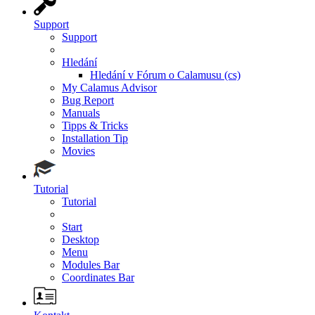
Support
Support
Hledání
Hledání v Fórum o Calamusu (cs)
My Calamus Advisor
Bug Report
Manuals
Tipps & Tricks
Installation Tip
Movies
Tutorial
Tutorial
Start
Desktop
Menu
Modules Bar
Coordinates Bar