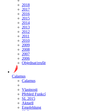
2018
2017
2016
2015
2014
2013
2012
2011
2010
2009
2008
2007
2006
Objednat/zrušit
Calamus
Calamus
Vlastnosti
Přehled Funkcí
SL 2015
Aktuell
Empfehlung