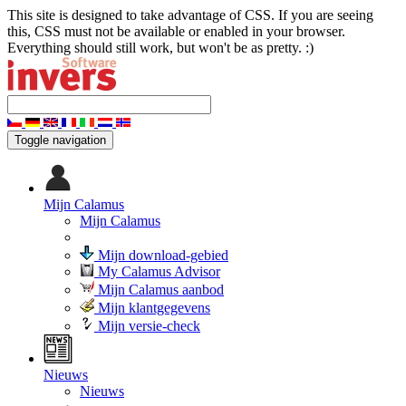
This site is designed to take advantage of CSS. If you are seeing
this, CSS must not be available or enabled in your browser.
Everything should still work, but won't be as pretty. :)
Toggle navigation
Mijn Calamus
Mijn Calamus
Mijn download-gebied
My Calamus Advisor
Mijn Calamus aanbod
Mijn klantgegevens
Mijn versie-check
Nieuws
Nieuws