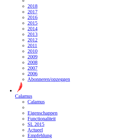
2018
2017
2016
2015
2014
2013
2012
2011
2010
2009
2008
2007
2006
Abonneren/opzeggen
Calamus
Calamus
Eigenschappen
Functionaliteit
SL 2015
Actueel
Empfehlung