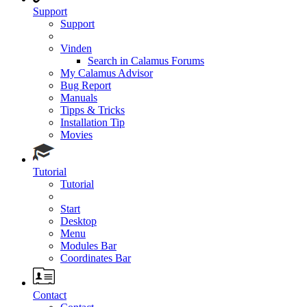
Support
Support
Vinden
Search in Calamus Forums
My Calamus Advisor
Bug Report
Manuals
Tipps & Tricks
Installation Tip
Movies
Tutorial
Tutorial
Start
Desktop
Menu
Modules Bar
Coordinates Bar
Contact