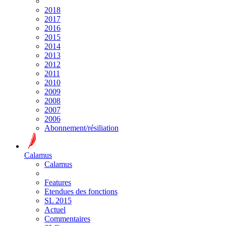
2018
2017
2016
2015
2014
2013
2012
2011
2010
2009
2008
2007
2006
Abonnement/résiliation
Calamus
Calamus
Features
Etendues des fonctions
SL 2015
Actuel
Commentaires