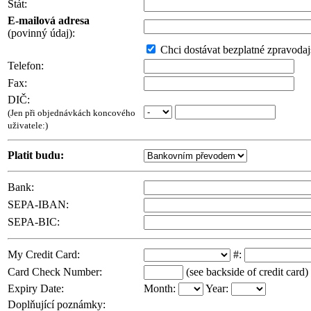
Stát:
E-mailová adresa
(povinný údaj):
Chci dostávat bezplatné zpravodajs
Telefon:
Fax:
DIČ:
(Jen při objednávkách koncového
uživatele:)
Platit budu:
Bank:
SEPA-IBAN:
SEPA-BIC:
My Credit Card:
#:
Card Check Number:
(see backside of credit card)
Expiry Date:
Month:
Year:
Doplňující poznámky: