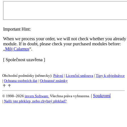
Important Hint:
When we process your order, we will not check whether you already 
module. If in doubt, please check your purchased modules before:
Můj Calamus
.
[ Společnost uzavřena ]
Obchodní podmínky (německy):
Právní
|
Licenční smlouva
|
Tipy k objednávce
|
Ochrana osobních dat
|
Ochranné známky
|
Soukromí
© 1998–2026
invers Software.
Všechna práva vyhrazena.
|
Našli jste překlep, nebo chybný překlad?