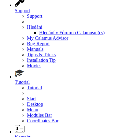
Support
Support
Hledání
Hledání v Fórum o Calamusu (cs)
My Calamus Advisor
Bug Report
Manuals
Tipps & Tricks
Installation Tip
Movies
Tutorial
Tutorial
Start
Desktop
Menu
Modules Bar
Coordinates Bar