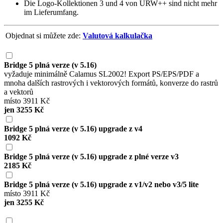
Die Logo-Kollektionen 3 und 4 von URW++ sind nicht mehr
im Lieferumfang.
Objednat si můžete zde:
Valutová kalkulačka
Bridge 5 plná verze (v 5.16)
vyžaduje minimálně Calamus SL2002! Export PS/EPS/PDF a
mnoha dalších rastrových i vektorových formátů, konverze do rastrů
a vektorů
místo 3911 Kč
jen 3255 Kč
Bridge 5 plná verze (v 5.16) upgrade z v4
1092 Kč
Bridge 5 plná verze (v 5.16) upgrade z plné verze v3
2185 Kč
Bridge 5 plná verze (v 5.16) upgrade z v1/v2 nebo v3/5 lite
místo 3911 Kč
jen 3255 Kč