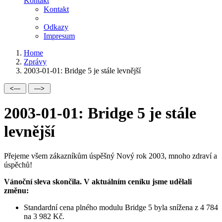
Kontakt
Kontakt
Odkazy
Impresum
Home
Zprávy
2003-01-01: Bridge 5 je stále levnější
2003-01-01: Bridge 5 je stále
levnější
Přejeme všem zákazníkům úspěšný Nový rok 2003, mnoho zdraví a
úspěchů!
Vánoční sleva skončila. V aktuálním ceníku jsme udělali
změnu:
Standardní cena plného modulu Bridge 5 byla snížena z 4 784
na 3 982 Kč.