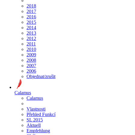
2018
2017
2016
2015
2014
2013
2012
2011
2010
2009
2008
2007
2006
Objednat/zrušit
Calamus
Calamus
Vlastnosti
Přehled Funkcí
SL 2015
Aktuell
Empfehlung