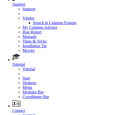
Support
Support
Vinden
Search in Calamus Forums
My Calamus Advisor
Bug Report
Manuals
Tipps & Tricks
Installation Tip
Movies
Tutorial
Tutorial
Start
Desktop
Menu
Modules Bar
Coordinates Bar
Contact