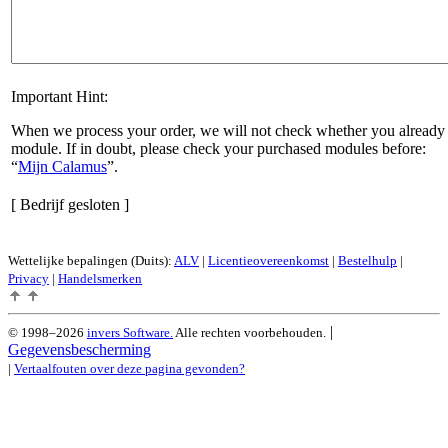
Important Hint:
When we process your order, we will not check whether you already 
module. If in doubt, please check your purchased modules before:
Mijn Calamus
.
[ Bedrijf gesloten ]
Wettelijke bepalingen (Duits):
ALV
|
Licentieovereenkomst
|
Bestelhulp
|
Privacy
|
Handelsmerken
|
© 1998–2026
invers Software.
Alle rechten voorbehouden.
Gegevensbescherming
|
Vertaalfouten over deze pagina gevonden?