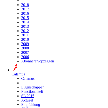
2018
2017
2016
2015
2014
2013
2012
2011
2010
2009
2008
2007
2006
Abonneren/opzeggen
Calamus
Calamus
Eigenschappen
Functionaliteit
SL 2015
Actueel
Empfehlung