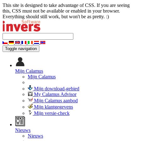
This site is designed to take advantage of CSS. If you are seeing
this, CSS must not be available or enabled in your browser.
Everything should still work, but won't be as pretty. :)
Toggle navigation
Mijn Calamus
Mijn Calamus
Mijn download-gebied
My Calamus Advisor
Mijn Calamus aanbod
Mijn klantgegevens
Mijn versie-check
Nieuws
Nieuws