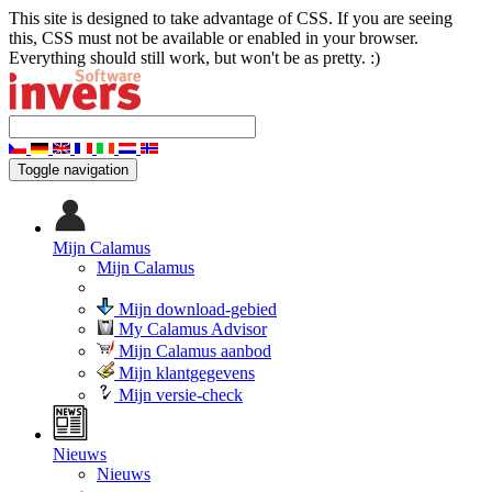
This site is designed to take advantage of CSS. If you are seeing
this, CSS must not be available or enabled in your browser.
Everything should still work, but won't be as pretty. :)
Toggle navigation
Mijn Calamus
Mijn Calamus
Mijn download-gebied
My Calamus Advisor
Mijn Calamus aanbod
Mijn klantgegevens
Mijn versie-check
Nieuws
Nieuws