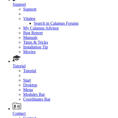
Support
Support
Vinden
Search in Calamus Forums
My Calamus Advisor
Bug Report
Manuals
Tipps & Tricks
Installation Tip
Movies
Tutorial
Tutorial
Start
Desktop
Menu
Modules Bar
Coordinates Bar
Contact