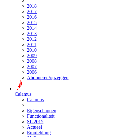
2018
2017
2016
2015
2014
2013
2012
2011
2010
2009
2008
2007
2006
Abonneren/opzeggen
Calamus
Calamus
Eigenschappen
Functionaliteit
SL 2015
Actueel
Empfehlung