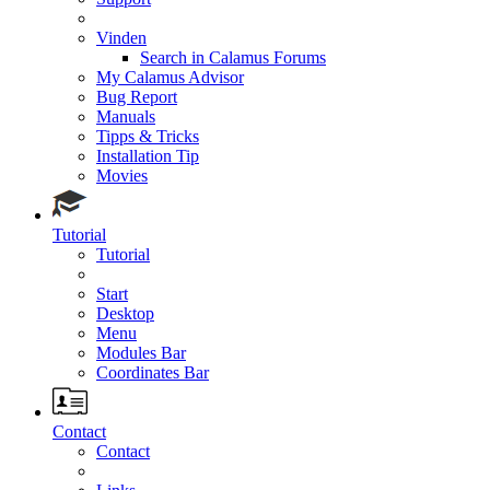
Vinden
Search in Calamus Forums
My Calamus Advisor
Bug Report
Manuals
Tipps & Tricks
Installation Tip
Movies
Tutorial
Tutorial
Start
Desktop
Menu
Modules Bar
Coordinates Bar
Contact
Contact