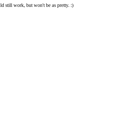
 still work, but won't be as pretty. :)