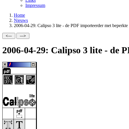
Links
Impressum
Home
Nieuws
2006-04-29: Calipso 3 lite - de PDF importeerder met beperkt
2006-04-29: Calipso 3 lite - d