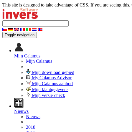
This site is designed to take advantage of CSS. If you are seeing this,
Toggle navigation
Mijn Calamus
Mijn Calamus
Mijn download-gebied
My Calamus Advisor
Mijn Calamus aanbod
Mijn klantgegevens
Mijn versie-check
Nieuws
Nieuws
2018