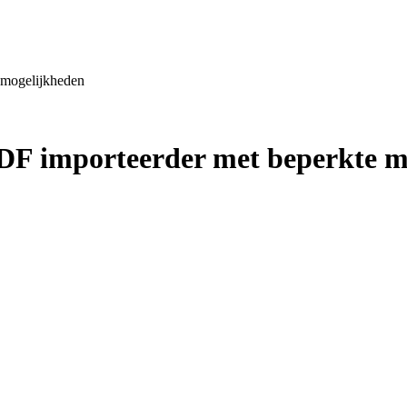
e mogelijkheden
e PDF importeerder met beperkte 