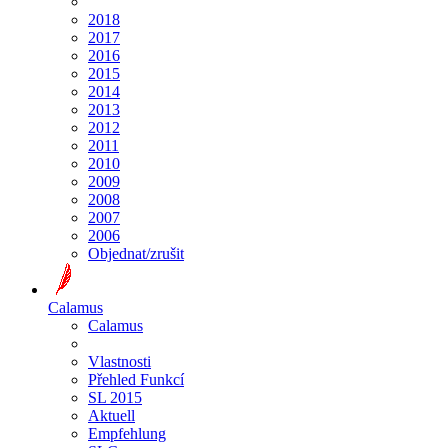
2018
2017
2016
2015
2014
2013
2012
2011
2010
2009
2008
2007
2006
Objednat/zrušit
Calamus
Calamus
Vlastnosti
Přehled Funkcí
SL 2015
Aktuell
Empfehlung