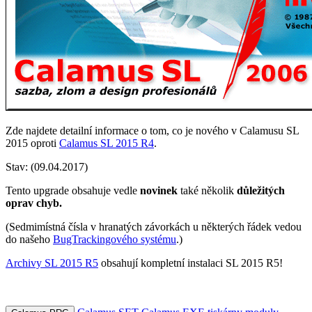
Zde najdete detailní informace o tom, co je nového v Calamusu SL
2015 oproti
Calamus SL 2015 R4
.
Stav:
(09.04.2017)
Tento upgrade obsahuje vedle
novinek
také několik
důležitých
oprav chyb.
(Sedmimístná čísla v hranatých závorkách u některých řádek vedou
do našeho
BugTrackingového systému
.)
Archivy SL 2015 R5
obsahují kompletní instalaci SL 2015 R5!