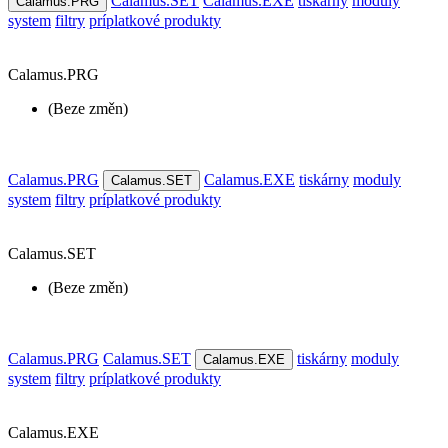
Calamus.SET
Calamus.EXE
tiskárny
moduly
Calamus.PRG
system
filtry
príplatkové produkty
Calamus.PRG
(Beze změn)
Calamus.PRG
Calamus.EXE
tiskárny
moduly
Calamus.SET
system
filtry
príplatkové produkty
Calamus.SET
(Beze změn)
Calamus.PRG
Calamus.SET
tiskárny
moduly
Calamus.EXE
system
filtry
príplatkové produkty
Calamus.EXE