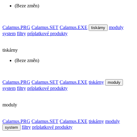
(Beze změn)
Calamus.PRG
Calamus.SET
Calamus.EXE
moduly
tiskárny
system
filtry
príplatkové produkty
tiskárny
(Beze změn)
Calamus.PRG
Calamus.SET
Calamus.EXE
tiskárny
moduly
system
filtry
príplatkové produkty
moduly
Calamus.PRG
Calamus.SET
Calamus.EXE
tiskárny
moduly
filtry
príplatkové produkty
system