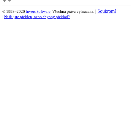
|
Soukromí
© 1998–2026
invers Software.
Všechna práva vyhrazena.
|
Našli jste překlep, nebo chybný překlad?