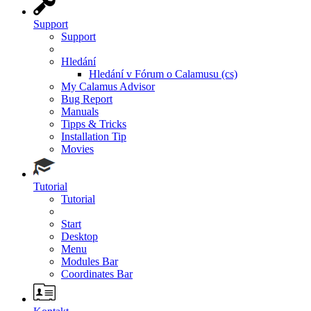
Support
Support
Hledání
Hledání v Fórum o Calamusu (cs)
My Calamus Advisor
Bug Report
Manuals
Tipps & Tricks
Installation Tip
Movies
Tutorial
Tutorial
Start
Desktop
Menu
Modules Bar
Coordinates Bar