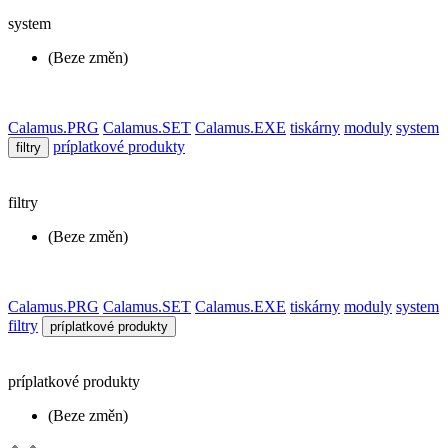
system
(Beze změn)
Calamus.PRG
Calamus.SET
Calamus.EXE
tiskárny
moduly
system
príplatkové produkty
filtry
filtry
(Beze změn)
Calamus.PRG
Calamus.SET
Calamus.EXE
tiskárny
moduly
system
filtry
príplatkové produkty
príplatkové produkty
(Beze změn)