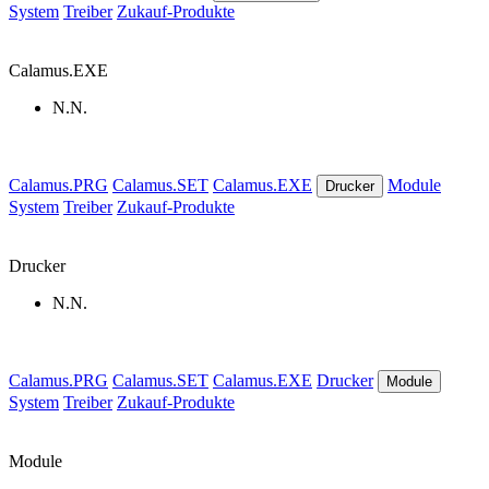
System
Treiber
Zukauf-Produkte
Calamus.EXE
N.N.
Calamus.PRG
Calamus.SET
Calamus.EXE
Module
Drucker
System
Treiber
Zukauf-Produkte
Drucker
N.N.
Calamus.PRG
Calamus.SET
Calamus.EXE
Drucker
Module
System
Treiber
Zukauf-Produkte
Module