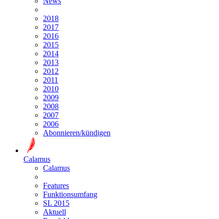
News
2018
2017
2016
2015
2014
2013
2012
2011
2010
2009
2008
2007
2006
Abonnieren/kündigen
Calamus
Calamus
Features
Funktionsumfang
SL 2015
Aktuell