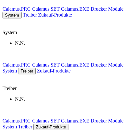
Calamus.PRG
Calamus.SET
Calamus.EXE
Drucker
Module
Treiber
Zukauf-Produkte
System
System
N.N.
Calamus.PRG
Calamus.SET
Calamus.EXE
Drucker
Module
System
Zukauf-Produkte
Treiber
Treiber
N.N.
Calamus.PRG
Calamus.SET
Calamus.EXE
Drucker
Module
System
Treiber
Zukauf-Produkte