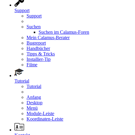
Support
Support
Suchen
Suchen im Calamus-Foren
Mein Calamus-Berater
Bugreport
Handbücher
Tipps & Tricks
Installier-Tip
Filme
Tutorial
Tutorial
Anfang
Desktop
Menü
Module-Leiste
Koordinaten-Leiste