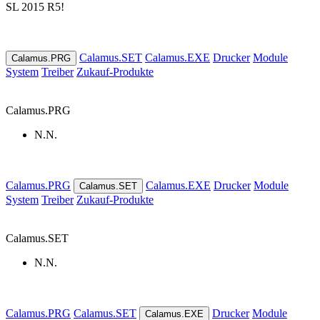
SL 2015 R5!
Calamus.SET
Calamus.EXE
Drucker
Module
Calamus.PRG
System
Treiber
Zukauf-Produkte
Calamus.PRG
N.N.
Calamus.PRG
Calamus.EXE
Drucker
Module
Calamus.SET
System
Treiber
Zukauf-Produkte
Calamus.SET
N.N.
Calamus.PRG
Calamus.SET
Drucker
Module
Calamus.EXE