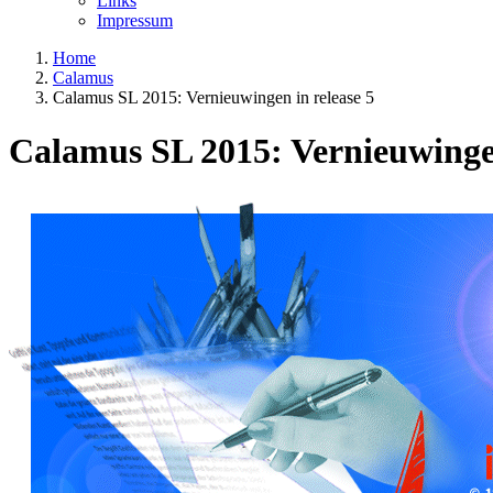
Links
Impressum
Home
Calamus
Calamus SL 2015: Vernieuwingen in release 5
Calamus SL 2015: Vernieuwingen