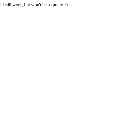
 still work, but won't be as pretty. :)