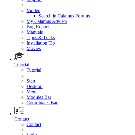
Vinden
Search in Calamus Forums
My Calamus Advisor
Bug Report
Manuals
Tipps & Tricks
Installation Tip
Movies
Tutorial
Tutorial
Start
Desktop
Menu
Modules Bar
Coordinates Bar
Contact
Contact