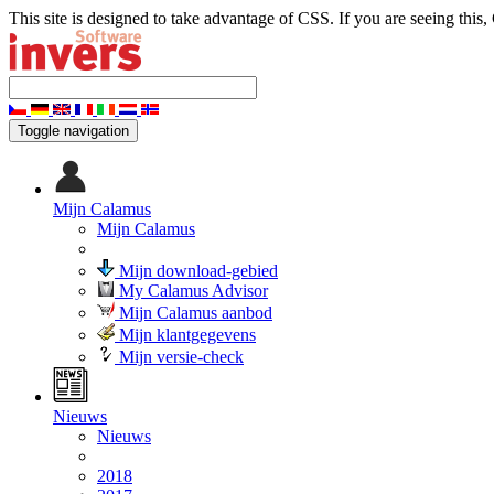
This site is designed to take advantage of CSS. If you are seeing this,
Toggle navigation
Mijn Calamus
Mijn Calamus
Mijn download-gebied
My Calamus Advisor
Mijn Calamus aanbod
Mijn klantgegevens
Mijn versie-check
Nieuws
Nieuws
2018