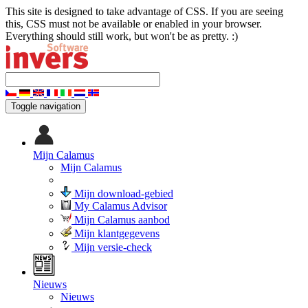
This site is designed to take advantage of CSS. If you are seeing
this, CSS must not be available or enabled in your browser.
Everything should still work, but won't be as pretty. :)
Toggle navigation
Mijn Calamus
Mijn Calamus
Mijn download-gebied
My Calamus Advisor
Mijn Calamus aanbod
Mijn klantgegevens
Mijn versie-check
Nieuws
Nieuws