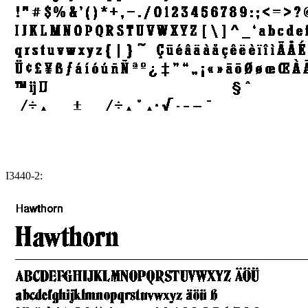
I3440-2: