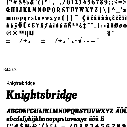
I3440-3: