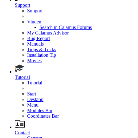
Support
Support
Vinden
Search in Calamus Forums
My Calamus Advisor
Bug Report
Manuals
Tipps & Tricks
Installation Tip
Movies
Tutorial
Tutorial
Start
Desktop
Menu
Modules Bar
Coordinates Bar
Contact