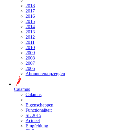
2018
2017
2016
2015
2014
2013
2012
2011
2010
2009
2008
2007
2006
Abonneren/opzeggen
Calamus
Calamus
Eigenschappen
Functionaliteit
SL 2015
Actueel
Empfehlung