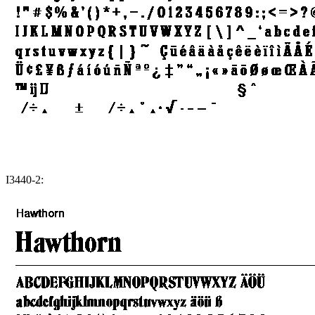
I3440-2: