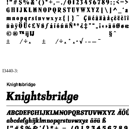
I3440-3: