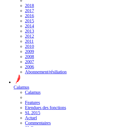
2018
2017
2016
2015
2014
2013
2012
2011
2010
2009
2008
2007
2006
Abonnement/résiliation
Calamus
Calamus
Features
Etendues des fonctions
SL 2015
Actuel
Commentaires