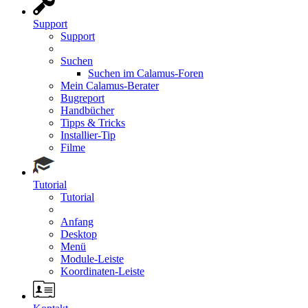
Support
Support
Suchen
Suchen im Calamus-Foren
Mein Calamus-Berater
Bugreport
Handbücher
Tipps & Tricks
Installier-Tip
Filme
Tutorial
Tutorial
Anfang
Desktop
Menü
Module-Leiste
Koordinaten-Leiste