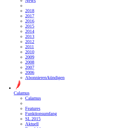
News
2018
2017
2016
2015
2014
2013
2012
2011
2010
2009
2008
2007
2006
Abonnieren/kündigen
Calamus
Calamus
Features
Funktionsumfang
SL 2015
Aktuell