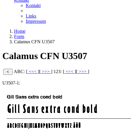
Kontakt
Kontakt
Links
Impressum
Home
Fonts
Calamus CFN U3507
Calamus CFN U3507
ABC: [
<<<
][
>>>
]
123: [
<<<
][
>>>
]
U3507-1: