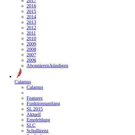
2017
2016
2015
2014
2013
2012
2011
2010
2009
2008
2007
2006
Abonnieren/kündigen
Calamus
Calamus
Features
Funktionsumfang
SL 2015
Aktuell
Empfehlung
SLC
Schullizenz