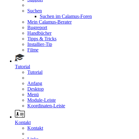
Suchen
Suchen im Calamus-Foren
Mein Calamus-Berater
Bugreport
Handbücher
Tipps & Tricks
Installier-Tip
Filme
Tutorial
Tutorial
Anfang
Desktop
Menü
Module-Leiste
Koordinaten-Leiste
Kontakt
Kontakt