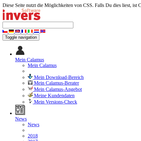
Diese Seite nutzt die Möglichkeiten von CSS. Falls Du dies liest, ist 
Toggle navigation
Mein Calamus
Mein Calamus
Mein Download-Bereich
Mein Calamus-Berater
Mein Calamus-Angebot
Meine Kundendaten
Mein Versions-Check
News
News
2018