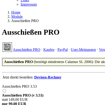
Links
Impressum
Home
Module
Ausschießen PRO
Ausschießen PRO
Ausschießen PRO
·
Kaufen
·
PayPal
·
User-Meinungen
·
Ver
Ausschießen PRO
(benötigt mindestens Calamus SL 2006): Die akt
Jetzt direkt bestellen:
Devisen-Rechner
Ausschießen PRO 3.53
Ausschießen PRO (v 3.53)
statt 149,00 EUR
nur 99,00 EUR