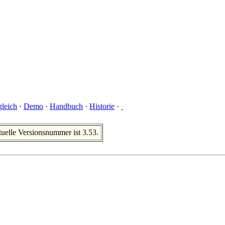
gleich
·
Demo
·
Handbuch
·
Historie
·
uelle Versionsnummer ist 3.53.