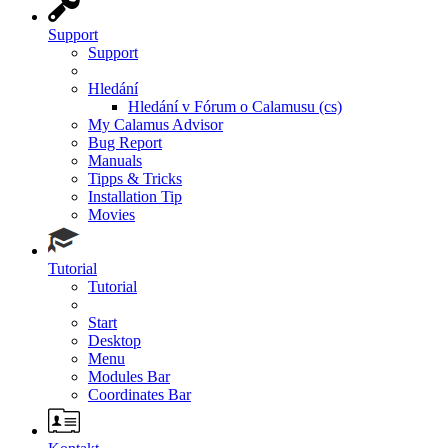
Support
Support
Hledání
Hledání v Fórum o Calamusu (cs)
My Calamus Advisor
Bug Report
Manuals
Tipps & Tricks
Installation Tip
Movies
Tutorial
Tutorial
Start
Desktop
Menu
Modules Bar
Coordinates Bar