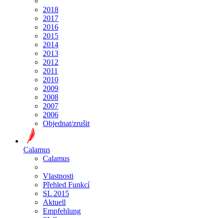
2018
2017
2016
2015
2014
2013
2012
2011
2010
2009
2008
2007
2006
Objednat/zrušit
Calamus
Calamus
Vlastnosti
Přehled Funkcí
SL 2015
Aktuell
Empfehlung