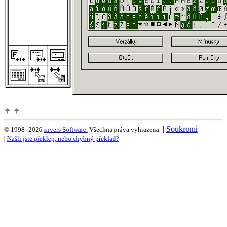
|
Soukromí
© 1998–2026
invers Software.
Všechna práva vyhrazena.
|
Našli jste překlep, nebo chybný překlad?