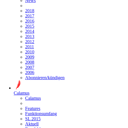
News
2018
2017
2016
2015
2014
2013
2012
2011
2010
2009
2008
2007
2006
Abonnieren/kündigen
Calamus
Calamus
Features
Funktionsumfang
SL 2015
Aktuell