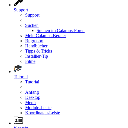
Support
Support
Suchen
Suchen im Calamus-Foren
Mein Calamus-Berater
Bugreport
Handbücher
Tipps & Tricks
Installier-Tip
Filme
Tutorial
Tutorial
Anfang
Desktop
Menü
Module-Leiste
Koordinaten-Leiste