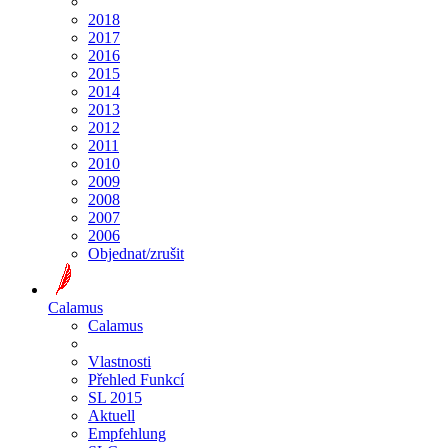
2018
2017
2016
2015
2014
2013
2012
2011
2010
2009
2008
2007
2006
Objednat/zrušit
Calamus
Calamus
Vlastnosti
Přehled Funkcí
SL 2015
Aktuell
Empfehlung