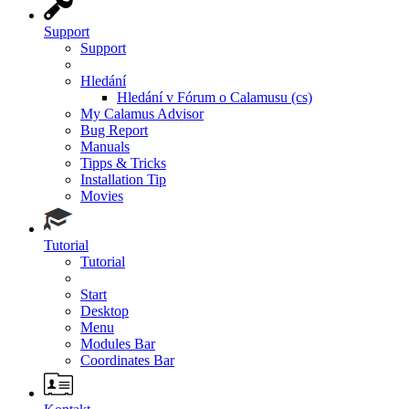
Support
Support
Hledání
Hledání v Fórum o Calamusu (cs)
My Calamus Advisor
Bug Report
Manuals
Tipps & Tricks
Installation Tip
Movies
Tutorial
Tutorial
Start
Desktop
Menu
Modules Bar
Coordinates Bar