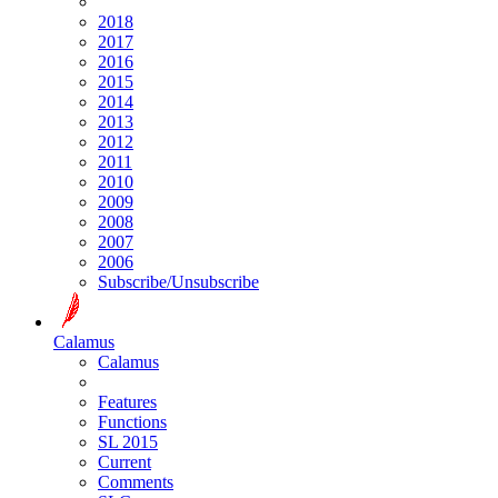
2018
2017
2016
2015
2014
2013
2012
2011
2010
2009
2008
2007
2006
Subscribe/Unsubscribe
Calamus
Calamus
Features
Functions
SL 2015
Current
Comments