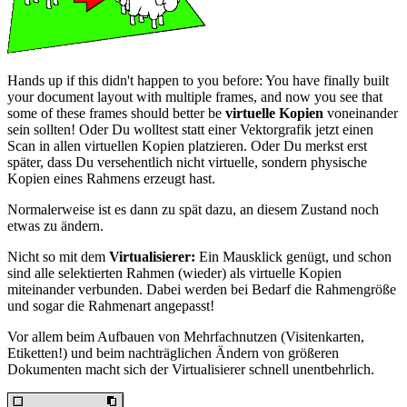
Hands up if this didn't happen to you before: You have finally built
your document layout with multiple frames, and now you see that
some of these frames should better be
virtuelle Kopien
voneinander
sein sollten! Oder Du wolltest statt einer Vektorgrafik jetzt einen
Scan in allen virtuellen Kopien platzieren. Oder Du merkst erst
später, dass Du versehentlich nicht virtuelle, sondern physische
Kopien eines Rahmens erzeugt hast.
Normalerweise ist es dann zu spät dazu, an diesem Zustand noch
etwas zu ändern.
Nicht so mit dem
Virtualisierer:
Ein Mausklick genügt, und schon
sind alle selektierten Rahmen (wieder) als virtuelle Kopien
miteinander verbunden. Dabei werden bei Bedarf die Rahmengröße
und sogar die Rahmenart angepasst!
Vor allem beim Aufbauen von Mehrfachnutzen (Visitenkarten,
Etiketten!) und beim nachträglichen Ändern von größeren
Dokumenten macht sich der Virtualisierer schnell unentbehrlich.