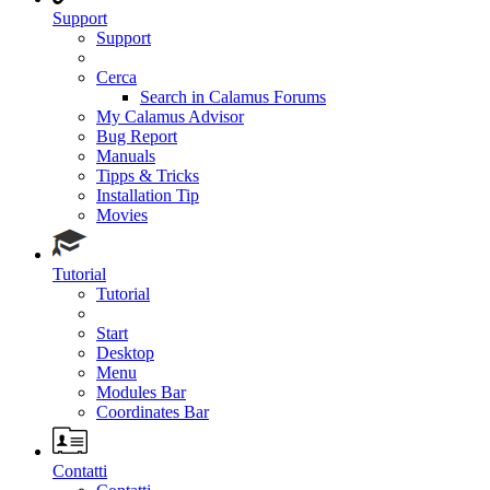
Support
Support
Cerca
Search in Calamus Forums
My Calamus Advisor
Bug Report
Manuals
Tipps & Tricks
Installation Tip
Movies
Tutorial
Tutorial
Start
Desktop
Menu
Modules Bar
Coordinates Bar
Contatti