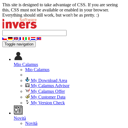
This site is designed to take advantage of CSS. If you are seeing
this, CSS must not be available or enabled in your browser.
Everything should still work, but won't be as pretty. :)
Toggle navigation
Mio Calamus
Mio Calamus
My Download Area
My Calamus Advisor
My Calamus Offer
My Customer Data
My Version Check
Novità
Novità