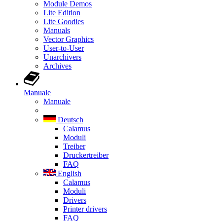
Module Demos
Lite Edition
Lite Goodies
Manuals
Vector Graphics
User-to-User
Unarchivers
Archives
Manuale
Manuale
Deutsch
Calamus
Moduli
Treiber
Druckertreiber
FAQ
English
Calamus
Moduli
Drivers
Printer drivers
FAQ