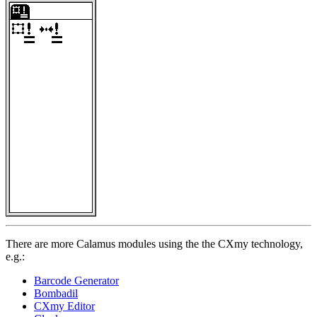
There are more Calamus modules using the the CXmy technology,
e.g.:
Barcode Generator
Bombadil
CXmy Editor