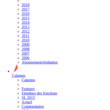
2018
2017
2016
2015
2014
2013
2012
2011
2010
2009
2008
2007
2006
Abonnement/résiliation
Calamus
Calamus
Features
Etendues des fonctions
SL 2015
Actuel
Commentaires