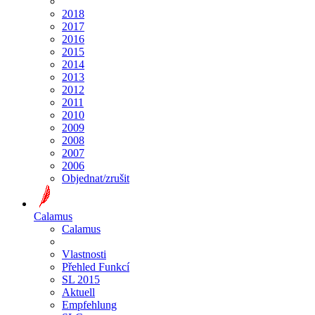
2018
2017
2016
2015
2014
2013
2012
2011
2010
2009
2008
2007
2006
Objednat/zrušit
Calamus
Calamus
Vlastnosti
Přehled Funkcí
SL 2015
Aktuell
Empfehlung