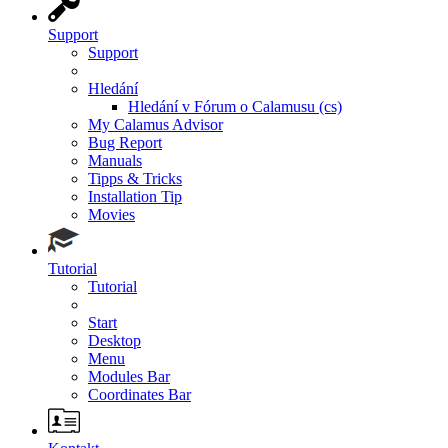
Support
Support
Hledání
Hledání v Fórum o Calamusu (cs)
My Calamus Advisor
Bug Report
Manuals
Tipps & Tricks
Installation Tip
Movies
Tutorial
Tutorial
Start
Desktop
Menu
Modules Bar
Coordinates Bar