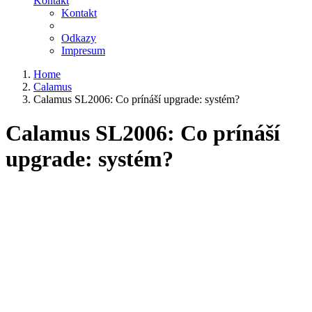
Kontakt
Kontakt
Odkazy
Impresum
Home
Calamus
Calamus SL2006: Co prínáší upgrade: systém?
Calamus SL2006: Co prínáší
upgrade: systém?