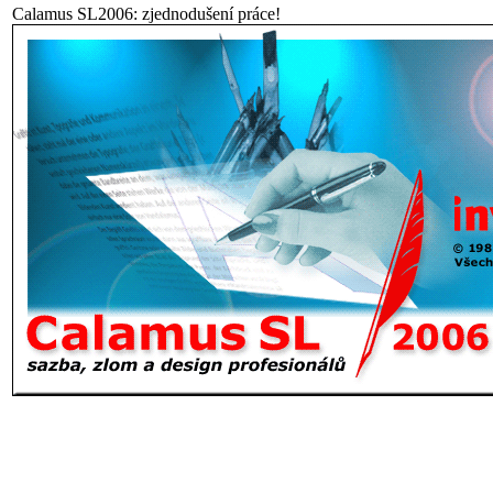
Calamus SL2006: zjednodušení práce!