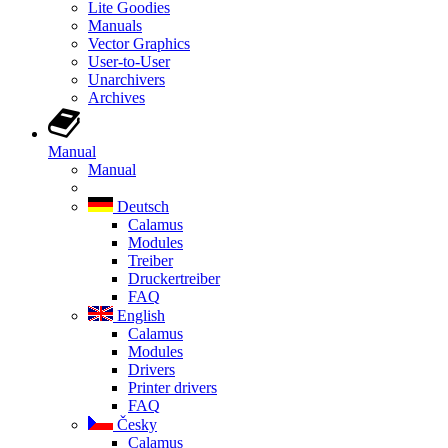
Lite Goodies
Manuals
Vector Graphics
User-to-User
Unarchivers
Archives
Manual
Manual
Deutsch
Calamus
Modules
Treiber
Druckertreiber
FAQ
English
Calamus
Modules
Drivers
Printer drivers
FAQ
Česky
Calamus