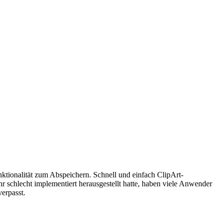
ktionalität zum Abspeichern. Schnell und einfach ClipArt-
hr schlecht implementiert herausgestellt hatte, haben viele Anwender
erpasst.