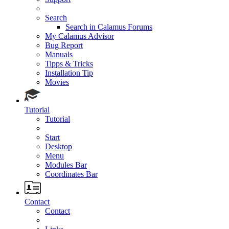
Search
Search in Calamus Forums
My Calamus Advisor
Bug Report
Manuals
Tipps & Tricks
Installation Tip
Movies
Tutorial
Tutorial
Start
Desktop
Menu
Modules Bar
Coordinates Bar
Contact
Contact