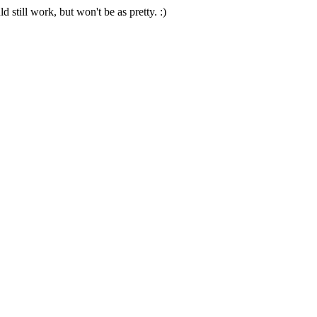
 still work, but won't be as pretty. :)