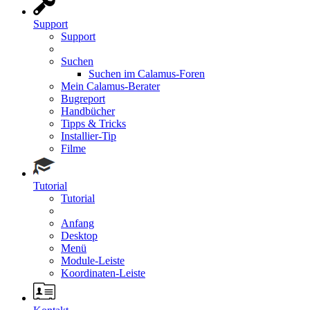
Support
Support
Suchen
Suchen im Calamus-Foren
Mein Calamus-Berater
Bugreport
Handbücher
Tipps & Tricks
Installier-Tip
Filme
Tutorial
Tutorial
Anfang
Desktop
Menü
Module-Leiste
Koordinaten-Leiste