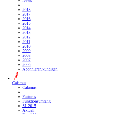
News
2018
2017
2016
2015
2014
2013
2012
2011
2010
2009
2008
2007
2006
Abonnieren/kündigen
Calamus
Calamus
Features
Funktionsumfang
SL 2015
Aktuell