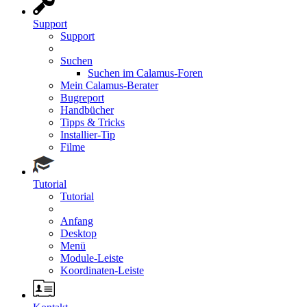
Support
Support
Suchen
Suchen im Calamus-Foren
Mein Calamus-Berater
Bugreport
Handbücher
Tipps & Tricks
Installier-Tip
Filme
Tutorial
Tutorial
Anfang
Desktop
Menü
Module-Leiste
Koordinaten-Leiste