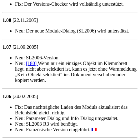
Fix:
Der Versions-Checker wird vollständig unterstützt.
1.08
[22.11.2005]
Neu:
Der neue Module-Dialog (SL2006) wird unterstützt.
1.07
[21.09.2005]
Neu:
SL2006-Version.
Neu:
[180]
Wenn nur ein einziges Objekt im Klemmbrett
liegt, nicht aber selektiert ist, kann es jetzt ohne Warnmeldung
Kein Objekt selektiert
ins Dokument verschoben oder
kopiert werden.
1.06
[24.02.2005]
Fix:
Das nachträgliche Laden des Moduls aktualisiert das
Befehlsfeld gleich richtig.
Neu:
Parameter-Dialog und Info-Dialog umgestaltet.
Neu:
SL2003 R3 wird benötigt.
Neu:
Französische Version eingeführt.