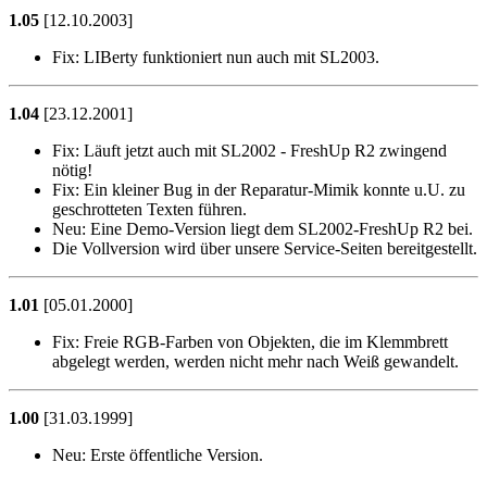
1.05
[12.10.2003]
Fix:
LIBerty funktioniert nun auch mit SL2003.
1.04
[23.12.2001]
Fix:
Läuft jetzt auch mit SL2002 - FreshUp R2 zwingend
nötig!
Fix:
Ein kleiner Bug in der Reparatur-Mimik konnte u.U. zu
geschrotteten Texten führen.
Neu:
Eine Demo-Version liegt dem SL2002-FreshUp R2 bei.
Die Vollversion wird über unsere Service-Seiten bereitgestellt.
1.01
[05.01.2000]
Fix:
Freie RGB-Farben von Objekten, die im Klemmbrett
abgelegt werden, werden nicht mehr nach Weiß gewandelt.
1.00
[31.03.1999]
Neu:
Erste öffentliche Version.