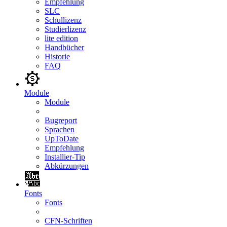
Empfehlung
SLC
Schullizenz
Studierlizenz
lite edition
Handbücher
Historie
FAQ
Module
Module
Bugreport
Sprachen
UpToDate
Empfehlung
Installier-Tip
Abkürzungen
Fonts
Fonts
CFN-Schriften