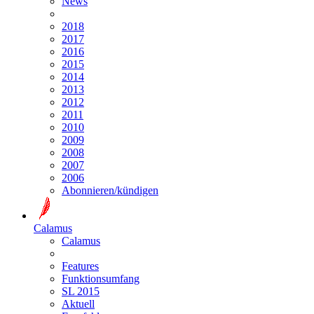
News
2018
2017
2016
2015
2014
2013
2012
2011
2010
2009
2008
2007
2006
Abonnieren/kündigen
Calamus
Calamus
Features
Funktionsumfang
SL 2015
Aktuell