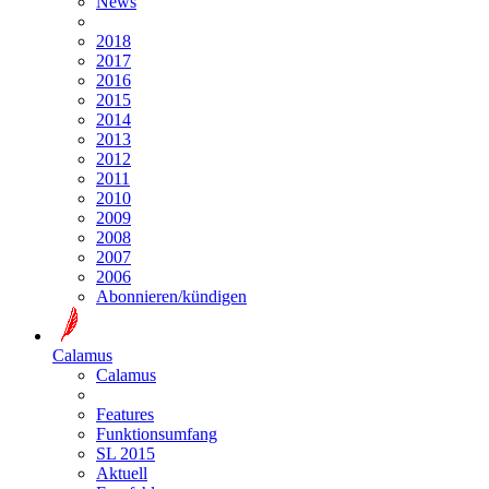
News
2018
2017
2016
2015
2014
2013
2012
2011
2010
2009
2008
2007
2006
Abonnieren/kündigen
Calamus
Calamus
Features
Funktionsumfang
SL 2015
Aktuell