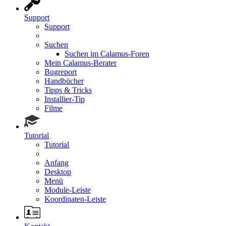
Support
Support
Suchen
Suchen im Calamus-Foren
Mein Calamus-Berater
Bugreport
Handbücher
Tipps & Tricks
Installier-Tip
Filme
Tutorial
Tutorial
Anfang
Desktop
Menü
Module-Leiste
Koordinaten-Leiste