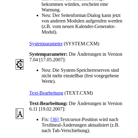
bekommen würden, erscheint eine
Warnung.
Neu:
Der Seitenformat-Dialog kann jetzt
von anderen Modulen aufgerufen werden
(z.B. vom neuen Kalender-Generator-
Modul).
Systemparameter
(SYSTEM.CXM)
Systemparameter:
Die Änderungen in Version
7.04 [17.05.2007]:
Neu:
Die System-Speicherreserven sind
nicht mehr einstellbar (fest vorgegebene
Werte).
Text-Bearbeitung
(TEXT.CXM)
Text-Bearbeitung:
Die Änderungen in Version
6.11 [19.02.2007]:
Fix:
[36]
Textcursor-Position wird nach
Textlineal-Änderungen aktualisiert (z.B.
nach Tab-Verschiebung).