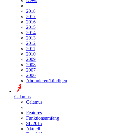
News
2018
2017
2016
2015
2014
2013
2012
2011
2010
2009
2008
2007
2006
Abonnieren/kündigen
Calamus
Calamus
Features
Funktionsumfang
SL 2015
Aktuell