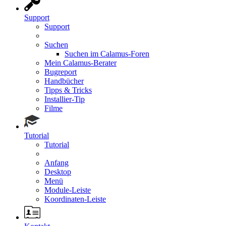
Support
Support
Suchen
Suchen im Calamus-Foren
Mein Calamus-Berater
Bugreport
Handbücher
Tipps & Tricks
Installier-Tip
Filme
Tutorial
Tutorial
Anfang
Desktop
Menü
Module-Leiste
Koordinaten-Leiste