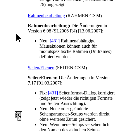
26) angezeigt.
Rahmenbearbeitung
(RAHMEN.CXM)
Rahmenbearbeitung:
Die Änderungen in
Version 6.08 (SL2006 R4) [13.06.2007]:
Neu:
[481]
Rahmenabhängige
Mausaktionen können auch für
modulspezifische Rahmen (Uniframes)
definiert werden.
Seiten/Ebenen
(SEITEN.CXM)
Seiten/Ebenen:
Die Änderungen in Version
7.17 [01.03.2007]:
Fix:
[431]
Seitenformat-Dialog korrigiert
(zeigt jetzt wieder die richtigen Formate
und Seiten-Ausrichtung).
Neu:
Neue oder geänderte
Seitenparameter-Setups werden direkt
ohne weiteres Zutun gesichert.
Neu:
Wenn neue Setups versehentlich
den Namen des aktuellen Setups