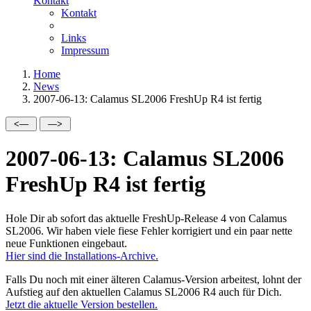
Kontakt
Kontakt
Links
Impressum
Home
News
2007-06-13: Calamus SL2006 FreshUp R4 ist fertig
2007-06-13: Calamus SL2006
FreshUp R4 ist fertig
Hole Dir ab sofort das aktuelle FreshUp-Release 4 von Calamus
SL2006. Wir haben viele fiese Fehler korrigiert und ein paar nette
neue Funktionen eingebaut.
Hier sind die Installations-Archive.
Falls Du noch mit einer älteren Calamus-Version arbeitest, lohnt der
Aufstieg auf den aktuellen Calamus SL2006 R4 auch für Dich.
Jetzt die aktuelle Version bestellen.