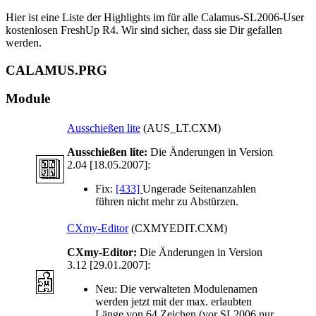
Hier ist eine Liste der Highlights im für alle Calamus-SL2006-User
kostenlosen FreshUp R4. Wir sind sicher, dass sie Dir gefallen
werden.
CALAMUS.PRG
Module
Ausschießen lite
(AUS_LT.CXM)
Ausschießen lite:
Die Änderungen in Version
2.04 [18.05.2007]:
Fix:
[433]
Ungerade Seitenanzahlen
führen nicht mehr zu Abstürzen.
CXmy-Editor
(CXMYEDIT.CXM)
CXmy-Editor:
Die Änderungen in Version
3.12 [29.01.2007]:
Neu:
Die verwalteten Modulenamen
werden jetzt mit der max. erlaubten
Länge von 64 Zeichen (vor SL2006 nur