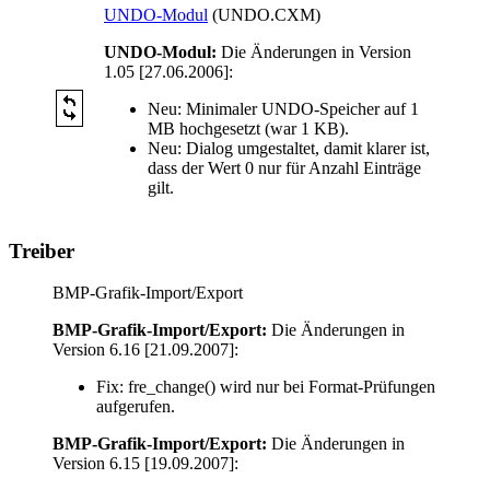
UNDO-Modul
(UNDO.CXM)
UNDO-Modul:
Die Änderungen in Version
1.05 [27.06.2006]:
Neu:
Minimaler UNDO-Speicher auf 1
MB hochgesetzt (war 1 KB).
Neu:
Dialog umgestaltet, damit klarer ist,
dass der Wert 0 nur für Anzahl Einträge
gilt.
Treiber
BMP-Grafik-Import/Export
BMP-Grafik-Import/Export:
Die Änderungen in
Version 6.16 [21.09.2007]:
Fix:
fre_change() wird nur bei Format-Prüfungen
aufgerufen.
BMP-Grafik-Import/Export:
Die Änderungen in
Version 6.15 [19.09.2007]: