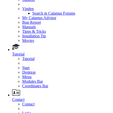
Vinden
Search in Calamus Forums
My Calamus Advisor
Bug Report
Manuals
Tipps & Tricks
Installation Tip
Movies
Tutorial
Tutorial
Start
Desktop
Menu
Modules Bar
Coordinates Bar
Contact
Contact