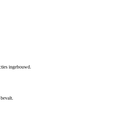
cties ingebouwd.
bevalt.