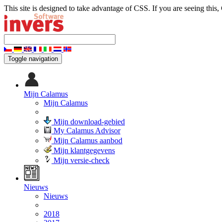
This site is designed to take advantage of CSS. If you are seeing this,
Toggle navigation
Mijn Calamus
Mijn Calamus
Mijn download-gebied
My Calamus Advisor
Mijn Calamus aanbod
Mijn klantgegevens
Mijn versie-check
Nieuws
Nieuws
2018