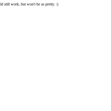
 still work, but won't be as pretty. :)