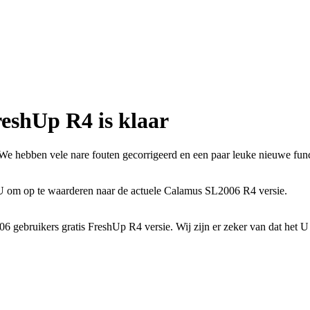
eshUp R4 is klaar
We hebben vele nare fouten gecorrigeerd en een paar leuke nieuwe fun
 U om op te waarderen naar de actuele Calamus SL2006 R4 versie.
6 gebruikers gratis FreshUp R4 versie. Wij zijn er zeker van dat het U 