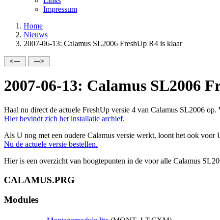
Links
Impressum
Home
Nieuws
2007-06-13: Calamus SL2006 FreshUp R4 is klaar
2007-06-13: Calamus SL2006 Fr
Haal nu direct de actuele FreshUp versie 4 van Calamus SL2006 op. 
Hier bevindt zich het installatie archief.
Als U nog met een oudere Calamus versie werkt, loont het ook voor
Nu de actuele versie bestellen.
Hier is een overzicht van hoogtepunten in de voor alle Calamus SL200
CALAMUS.PRG
Modules